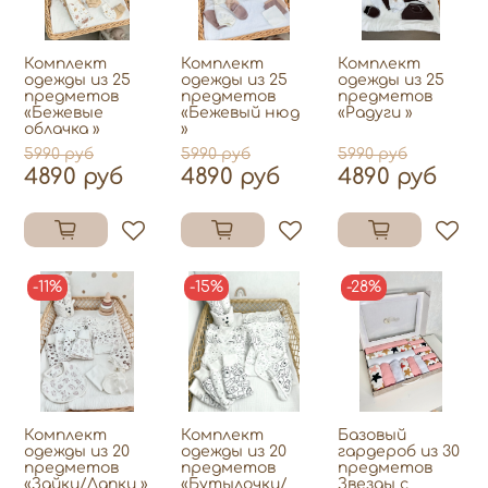
Комплект
Комплект
Комплект
одежды из 25
одежды из 25
одежды из 25
предметов
предметов
предметов
«Бежевые
«Бежевый нюд
«Радуги »
облачка »
»
5990 руб
5990 руб
5990 руб
4890 руб
4890 руб
4890 руб
-11%
-15%
-28%
Комплект
Комплект
Базовый
одежды из 20
одежды из 20
гардероб из 30
предметов
предметов
предметов
«Зайки/Лапки »
«Бутылочки/
Звезды с