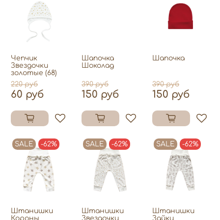
Чепчик
Шапочка
Шапочка
Звездочки
Шоколад
золотые (68)
220 руб
390 руб
390 руб
60 руб
150 руб
150 руб
SALE
-62%
SALE
-62%
SALE
-62%
Штанишки
Штанишки
Штанишки
Короны
Звездочки
Зайки