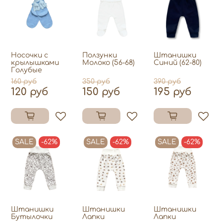
Носочки с
Ползунки
Штанишки
крылышками
Молоко (56-68)
Синий (62-80)
Голубые
160 руб
350 руб
390 руб
120 руб
150 руб
195 руб
SALE
-62%
SALE
-62%
SALE
-62%
Штанишки
Штанишки
Штанишки
Бутылочки
Лапки
Лапки