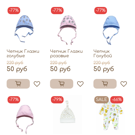
-77%
-77%
-77%
Чепчик Глазки
Чепчик Глазки
Чепчик
голубые
розовые
Голубой
220 руб
220 руб
220 руб
50 руб
50 руб
50 руб
-77%
-79%
SALE
-66%