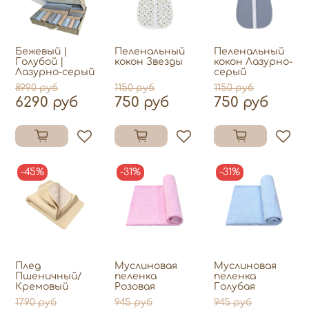
Бежевый |
Пеленальный
Пеленальный
Голубой |
кокон Звезды
кокон Лазурно-
Лазурно-серый
серый
8990 руб
1150 руб
1150 руб
6290 руб
750 руб
750 руб
-45%
-31%
-31%
Плед
Муслиновая
Муслиновая
Пшеничный/
пеленка
пеленка
Кремовый
Розовая
Голубая
1790 руб
945 руб
945 руб