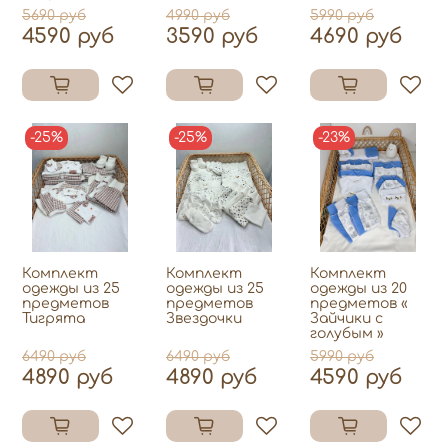
5690 руб
4990 руб
5990 руб
4590 руб
3590 руб
4690 руб
-25%
-25%
-23%
Комплект
Комплект
Комплект
одежды из 25
одежды из 25
одежды из 20
предметов
предметов
предметов «
Тигрята
Звездочки
Зайчики с
голубым »
6490 руб
6490 руб
5990 руб
4890 руб
4890 руб
4590 руб