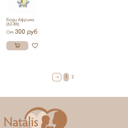
Боди Африка
(62-86)
300 руб
От
1
2