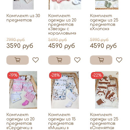
Комплект из 30
Комплект
Комплект
предметов
одежды из 20
одежды из 25
предметов
предметов
«Звезды с
«Хлопок»
коралловым»
7990 руб
5690 руб
5990 руб
3590 руб
4590 руб
4590 руб
-19%
-28%
-22%
Комплект
Комплект
Комплект
одежды из 20
одежды из 15
одежды из 25
предметов
предметов
предметов
«Сердечки »
«Мишки »
«Оленята»