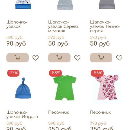
Шапочка-
Шапочка-
Шапочка-
узелок
узелок Серый
узелок Темно-
меланж
серая
390 руб
390 руб
390 руб
90 руб
50 руб
50 руб
-77%
-58%
-56%
Шапочка-
Песочник
Песочник
узелок Индиго
390 руб
590 руб
790 руб
90 руб
250 руб
350 руб