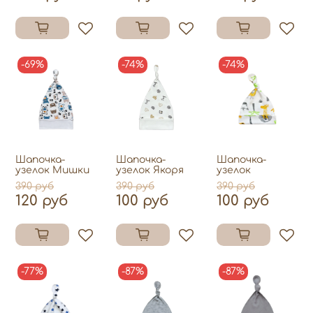
-69%
-74%
-74%
Шапочка-
Шапочка-
Шапочка-
узелок Мишки
узелок Якоря
узелок
390 руб
390 руб
390 руб
120 руб
100 руб
100 руб
-77%
-87%
-87%