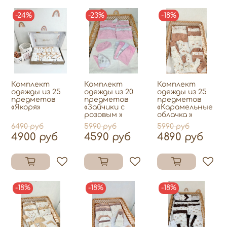
-24%
-23%
-18%
Комплект
Комплект
Комплект
одежды из 25
одежды из 20
одежды из 25
предметов
предметов
предметов
«Якоря»
«Зайчики с
«Карамельные
розовым »
облачка »
6490 руб
5990 руб
5990 руб
4900 руб
4590 руб
4890 руб
-18%
-18%
-18%