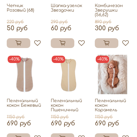
Чепчик
Шапка-узелок
Комбинезон
Розовый (68)
Звездочки
Зверушки
(56,62)
220 руб
290 руб
890 руб
50 руб
60 руб
300 руб
-40%
-40%
-40%
Пеленальный
Пеленальный
Пеленальный
кокон Бежевый
кокон
кокон
Пшеничный
Карамель
1150 руб
1150 руб
1150 руб
690 руб
690 руб
690 руб