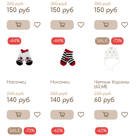
390 руб
390 руб
390 руб
150 руб
150 руб
150 руб
-44%
-44%
SALE
-73%
Носочки
Носочки
Чепчик Короны
(62;68)
250 руб
250 руб
220 руб
140 руб
140 руб
60 руб
SALE
-73%
-62%
-62%