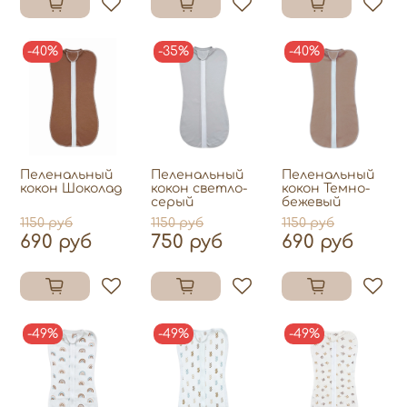
-40%
-35%
-40%
Пеленальный
Пеленальный
Пеленальный
кокон Шоколад
кокон светло-
кокон Темно-
серый
бежевый
1150 руб
1150 руб
1150 руб
690 руб
750 руб
690 руб
-49%
-49%
-49%