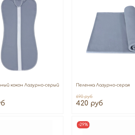
ный кокон Лазурно-серый
Пеленка Лазурно-серая
690 руб
уб
420 руб
-29%