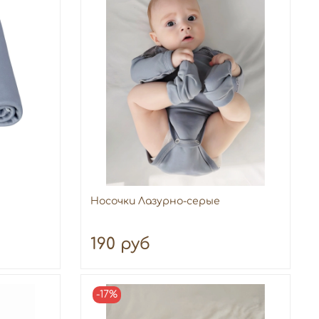
Носочки Лазурно-серые
190 руб
-17%