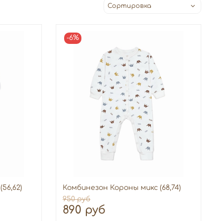
-6%
56,62)
Комбинезон Короны микс (68,74)
950 руб
890 руб