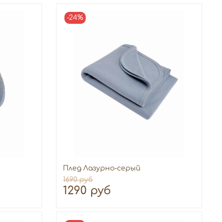
-24%
Плед Лазурно-серый
1690 руб
1290 руб