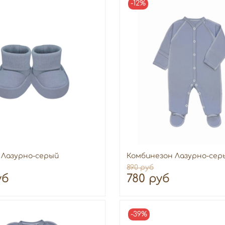
-12%
 Лазурно-серый
Комбинезон Лазурно-серый
890 руб
уб
780 руб
-39%