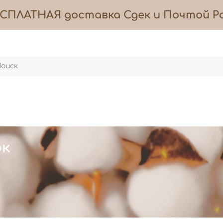
ПЛАТНАЯ
доставка
Сдек и Почтой Рос
ок