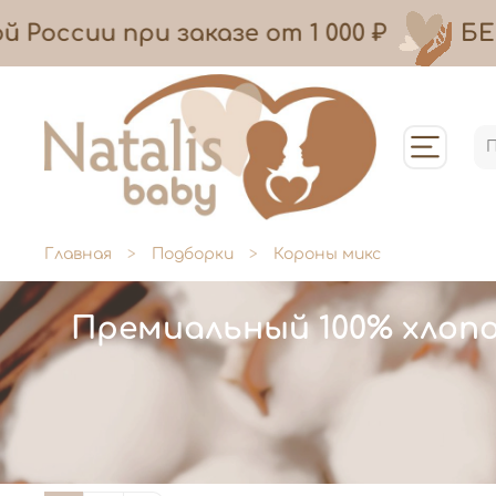
России при заказе
от
1 000 ₽
БЕС
Главная
Подборки
Короны микс
Премиальный 100% хлоп