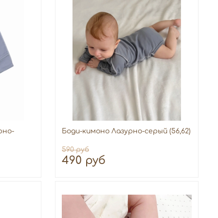
рно-
Боди-кимоно Лазурно-серый (56,62)
590 руб
490 руб