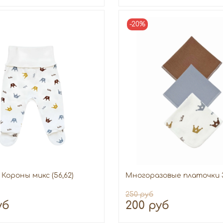
-20%
Короны микс (56,62)
Многоразовые платочки 
250 руб
уб
200 руб