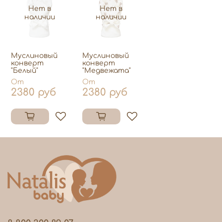
Нет в
Нет в
наличии
наличии
Муслиновый
Муслиновый
конверт
конверт
"Белый"
"Медвежата"
От
От
2380 руб
2380 руб