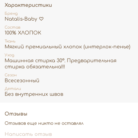
Характеристики
Бренд
Natalis-Baby ♡
Состав
100% ХЛОПОК
Ткань
Мягкий премиальный хлопок (интерлок-пенье)
Уход
Машинная стирка 30°. Предварительная
стирка обязательна!!!
Сезон
Всесезонный
Детали
Без внутренних швов
Отзывы
Отзывов еще никто не оставлял
Написать отзыв