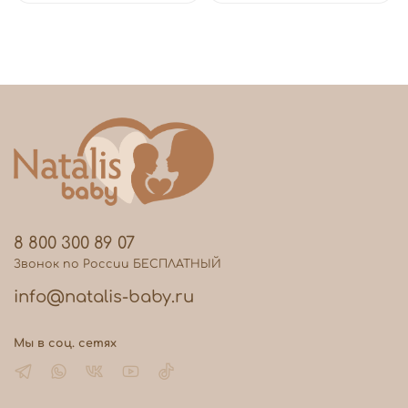
8 800 300 89 07
Звонок по России БЕСПЛАТНЫЙ
info@natalis-baby.ru
Мы в соц. сетях