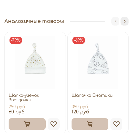
Аналогичные товары
-79%
-69%
Шапка-узелок
Шапочка Енотики
Звездочки
290 руб
390 руб
60 руб
120 руб