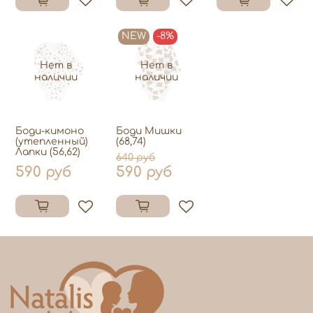
NEW
-8%
Нет в
Нет в
наличии
наличии
Боди-кимоно
Боди Мишки
(утепленный)
(68,74)
Лапки (56,62)
640 руб
590 руб
590 руб