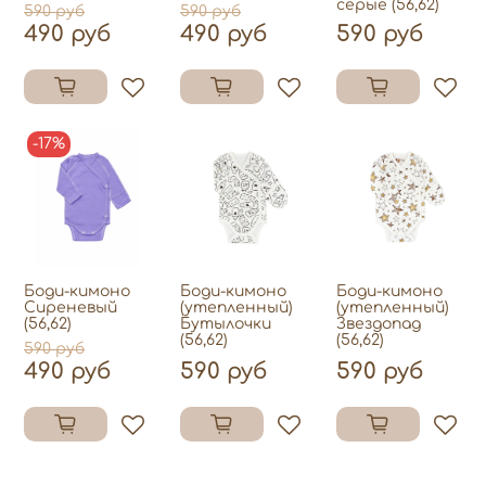
серые (56,62)
590 руб
590 руб
490 руб
490 руб
590 руб
-17%
Боди-кимоно
Боди-кимоно
Боди-кимоно
Сиреневый
(утепленный)
(утепленный)
(56,62)
Бутылочки
Звездопад
(56,62)
(56,62)
590 руб
490 руб
590 руб
590 руб