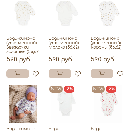
Боди-кимоно
Боди-кимоно
Боди-кимоно
(утепленный)
(утепленный)
(утепленный)
Звездочки
Молоко (56,62)
Короны (56,62)
золотые (56,62)
590 руб
590 руб
590 руб
NEW
-8%
NEW
-8%
Боди-кимоно
Боди
Боди