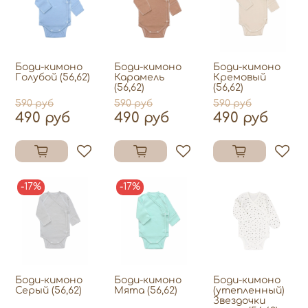
Боди-кимоно
Боди-кимоно
Боди-кимоно
Голубой (56,62)
Карамель
Кремовый
(56,62)
(56,62)
590 руб
590 руб
590 руб
490 руб
490 руб
490 руб
-17%
-17%
Боди-кимоно
Боди-кимоно
Боди-кимоно
Серый (56,62)
Mята (56,62)
(утепленный)
Звездочки