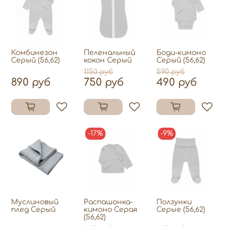
Комбинезон
Пеленальный
Боди-кимоно
Серый (56,62)
кокон Серый
Серый (56,62)
1150 руб
590 руб
890 руб
750 руб
490 руб
-17%
-9%
Муслиновый
Распашонка-
Ползунки
плед Серый
кимоно Серая
Серые (56,62)
(56,62)