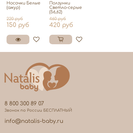
Носочки Белые
Ползунки
(ажур)
Светло-серые
(56,62)
220 руб
460 руб
150 руб
420 руб
8 800 300 89 07
Звонок по России БЕСПЛАТНЫЙ
info@natalis-baby.ru