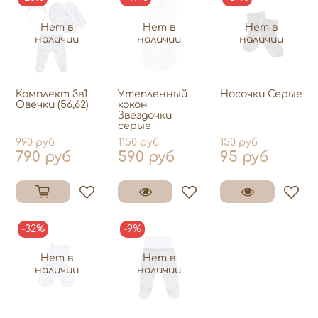
Нет в
Нет в
Нет в
наличии
наличии
наличии
Комплект 3в1
Утепленный
Носочки Серые
Овечки (56,62)
кокон
Звездочки
серые
990 руб
1150 руб
150 руб
790 руб
590 руб
95 руб
-32%
-9%
Нет в
Нет в
наличии
наличии