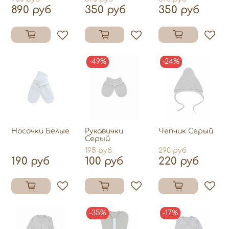
890 руб
350 руб
350 руб
-49%
-24%
Носочки Белые
Рукавички
Чепчик Серый
Серый
195 руб
290 руб
190 руб
100 руб
220 руб
-35%
-17%