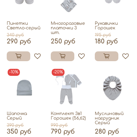
Пинетки
Многоразовые
Рукавички
Светло-серый
платочки 3
Горошек
шт.
340 руб
195 руб
290 руб
250 руб
180 руб
-10%
-20%
Шапочка
Комплект 3в1
Муслиновый
Серый
Горошек (56,62)
нагрудник
Серый
390 руб
990 руб
350 руб
790 руб
280 руб