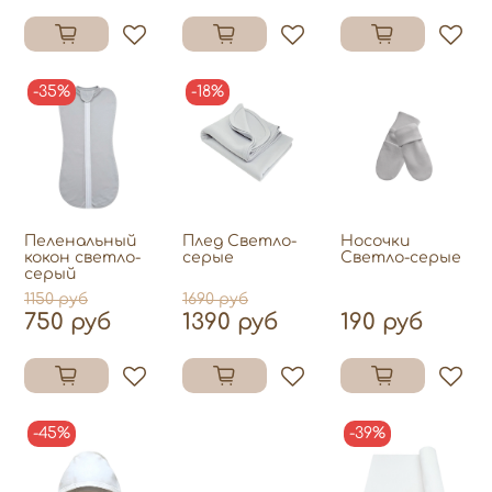
-35%
-18%
Пеленальный
Плед Светло-
Носочки
кокон светло-
серые
Светло-серые
серый
1150 руб
1690 руб
750 руб
1390 руб
190 руб
-45%
-39%