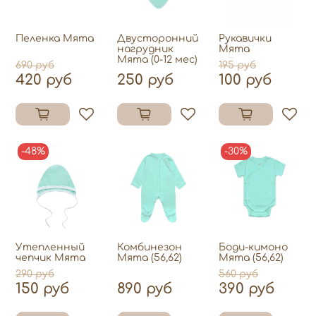
Пеленка Мята
Двусторонний
Рукавички
нагрудник
Мята
Мята (0-12 мес)
690 руб
195 руб
420 руб
250 руб
100 руб
-48%
-30%
Утепленный
Комбинезон
Боди-кимоно
чепчик Мята
Мята (56,62)
Мята (56,62)
290 руб
560 руб
150 руб
890 руб
390 руб