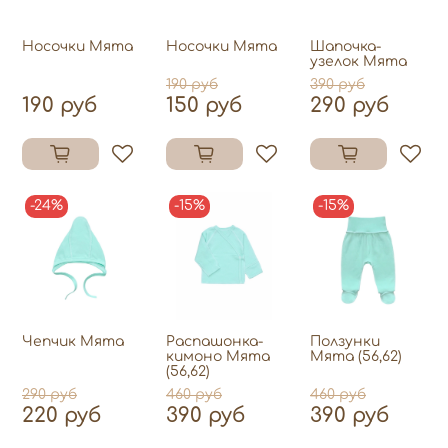
Носочки Мята
Носочки Мята
Шапочка-
узелок Мята
190 руб
390 руб
190 руб
150 руб
290 руб
-24%
-15%
-15%
Чепчик Мята
Распашонка-
Ползунки
кимоно Мята
Мята (56,62)
(56,62)
290 руб
460 руб
460 руб
220 руб
390 руб
390 руб