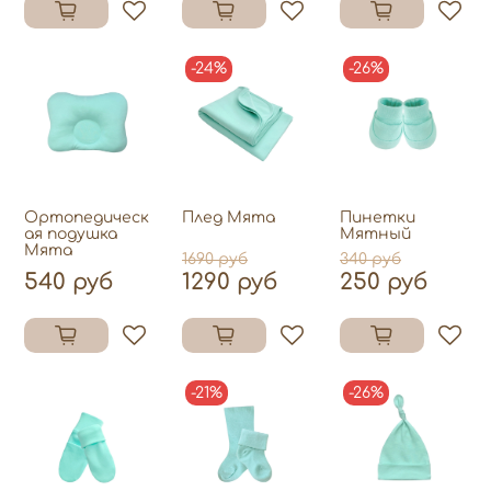
-24%
-26%
Ортопедическ
Плед Мята
Пинетки
ая подушка
Мятный
Мята
1690 руб
340 руб
540 руб
1290 руб
250 руб
-21%
-26%