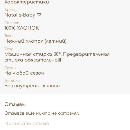
Характеристики
Бренд
Natalis-Baby ♡
Состав
100% ХЛОПОК
Ткань
Нежный хлопок (летний)
Уход
Машинная стирка 30°. Предварительная
стирка обязательна!!!
Сезон
На любой сезон
Детали
Без внутренних швов
Отзывы
Отзывов еще никто не оставлял
Написать отзыв