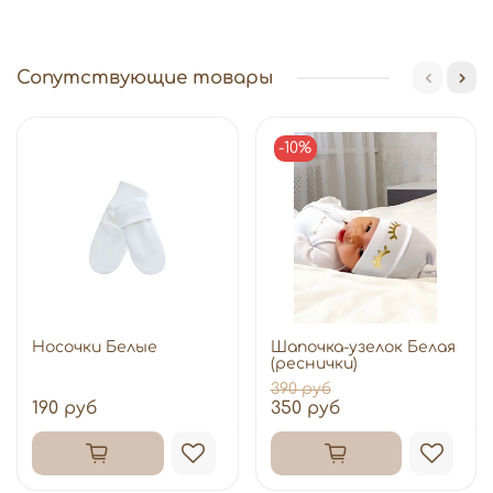
Сопутствующие товары
-10%
Носочки Белые
Шапочка-узелок Белая
(реснички)
390 руб
190 руб
350 руб