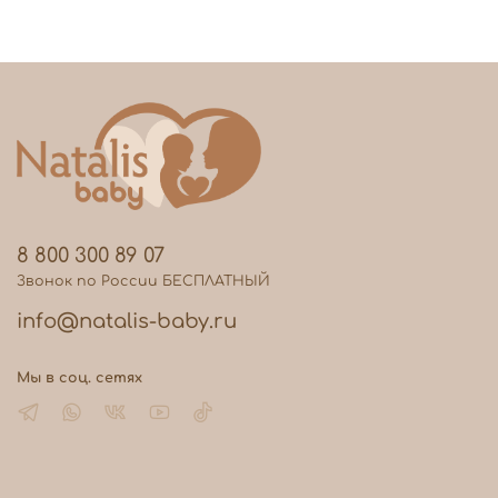
8 800 300 89 07
Звонок по России БЕСПЛАТНЫЙ
info@natalis-baby.ru
Мы в соц. сетях