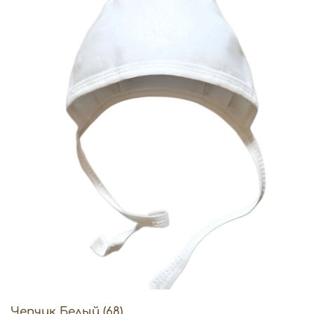
Чепчик Белый (68)