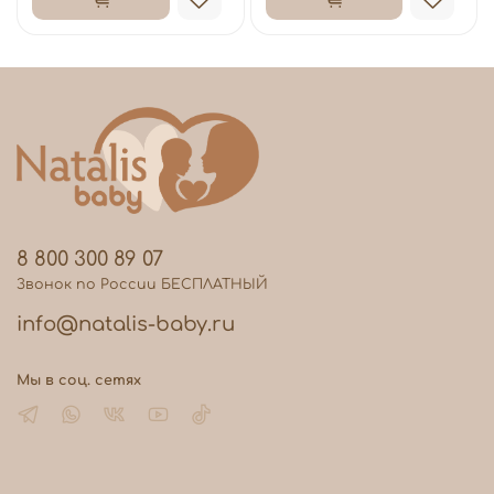
8 800 300 89 07
Звонок по России БЕСПЛАТНЫЙ
info@natalis-baby.ru
Мы в соц. сетях