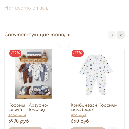
Написать отзыв
Сопутствующие товары
-22%
-27%
Короны | Лазурно-
Комбинезон Короны-
серый | Шоколад
микс (56,62)
8990 руб
890 руб
6990 руб
650 руб