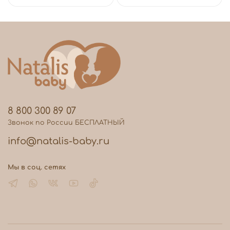
8 800 300 89 07
Звонок по России БЕСПЛАТНЫЙ
info@natalis-baby.ru
Мы в соц. сетях