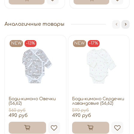
Аналогичные товары
NEW
-13%
NEW
-17%
Боди-кимоно Овечки
Боди-кимоно Сердечки
(56,62)
лавандовые (56,62)
560 руб
590 руб
490 руб
490 руб