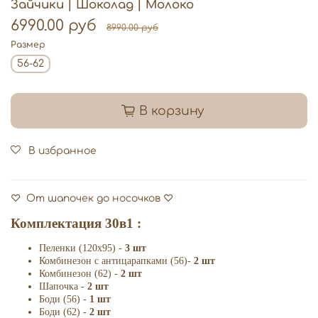
Зайчики | Шоколад | Молоко
6990.00 руб
8990.00 руб
Размер
56-62
В корзину
В избранное
♡ От шапочек до носочков ♡
Комплектация 30в1 :
Пеленки (120х95) -
3 шт
Комбинезон с антицарапками (56)-
2 шт
Комбинезон (62) -
2 шт
Шапочка -
2 шт
Боди (56) -
1 шт
Боди (62) -
2 шт