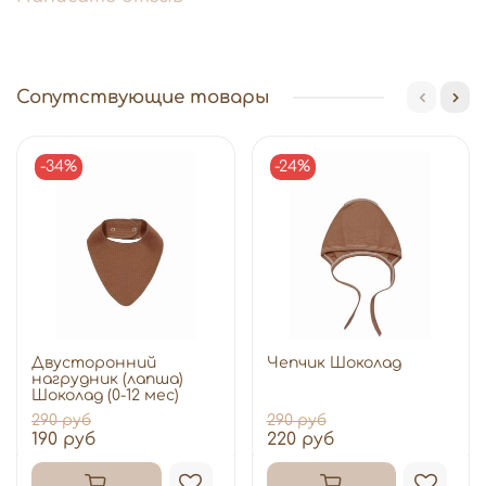
Сопутствующие товары
-34%
-24%
Двусторонний
Чепчик Шоколад
нагрудник (лапша)
Шоколад (0-12 мес)
290 руб
290 руб
190 руб
220 руб