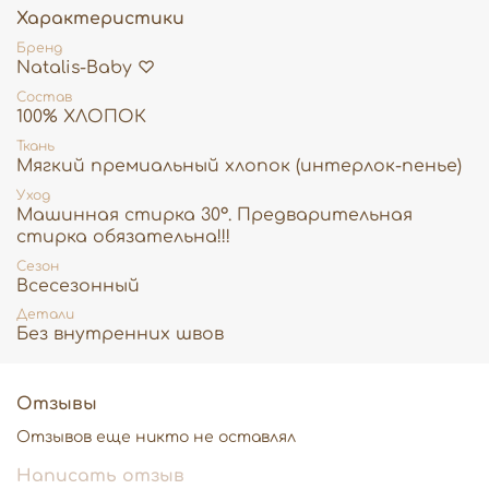
Характеристики
Бренд
Natalis-Baby ♡
Состав
100% ХЛОПОК
Ткань
Мягкий премиальный хлопок (интерлок-пенье)
Уход
Машинная стирка 30°. Предварительная
стирка обязательна!!!
Сезон
Всесезонный
Детали
Без внутренних швов
Отзывы
Отзывов еще никто не оставлял
Написать отзыв