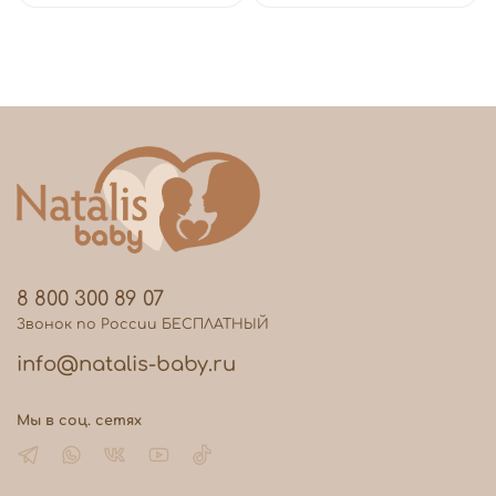
8 800 300 89 07
Звонок по России БЕСПЛАТНЫЙ
info@natalis-baby.ru
Мы в соц. сетях