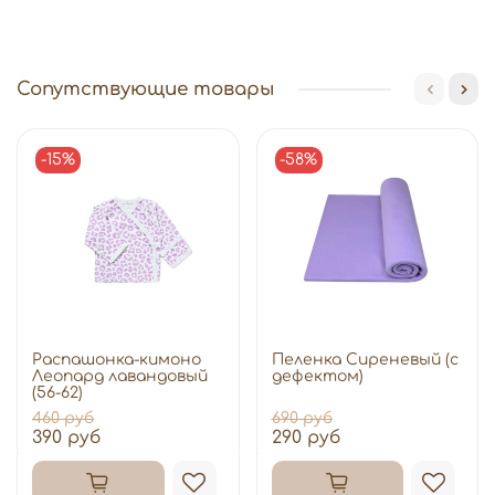
Сопутствующие товары
-15%
-58%
Распашонка-кимоно
Пеленка Сиреневый (с
Леопард лавандовый
дефектом)
(56-62)
460 руб
690 руб
390 руб
290 руб