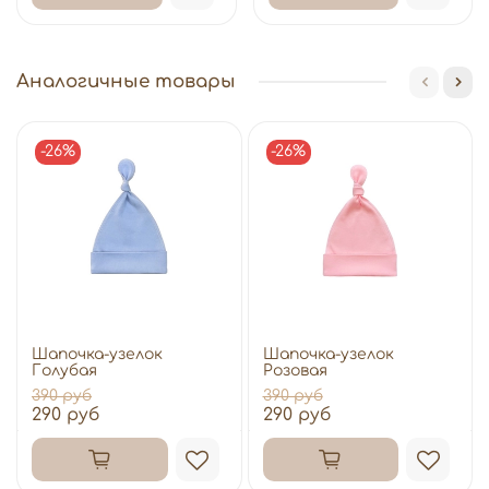
Аналогичные товары
-26%
-26%
Шапочка-узелок
Шапочка-узелок
Голубая
Розовая
390 руб
390 руб
290 руб
290 руб