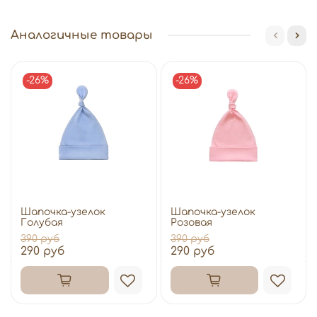
Аналогичные товары
-26%
-26%
Шапочка-узелок
Шапочка-узелок
Голубая
Розовая
390 руб
390 руб
290 руб
290 руб