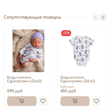
Сопутствующие товары
-20%
Боди-кимоно
Боди-кимоно
Единорожки (56,62)
Единорожки (56,62)
560 руб
590 руб
450 руб