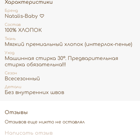
Характеристики
Бренд
Natalis-Baby ♡
Состав
100% ХЛОПОК
Ткань
Мягкий премиальный хлопок (интерлок-пенье)
Уход
Машинная стирка 30°. Предварительная
стирка обязательна!!!
Сезон
Всесезонный
Детали
Без внутренних швов
Отзывы
Отзывов еще никто не оставлял
Написать отзыв