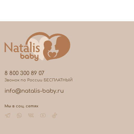
8 800 300 89 07
Звонок по России БЕСПЛАТНЫЙ
info@natalis-baby.ru
Мы в соц. сетях