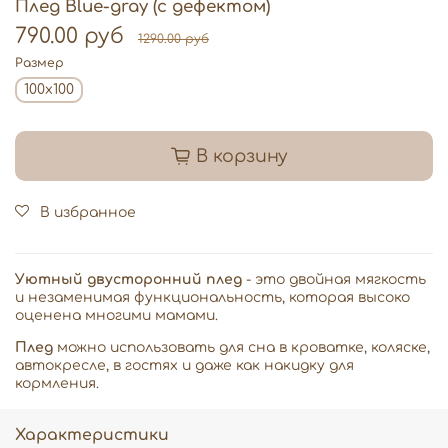
Плед Blue-gray (с дефектом)
790.00 руб
1290.00 руб
Размер
100х100
В корзину
В избранное
Уютный двусторонний плед
- это двойная мягкость
и незаменимая функциональность, которая высоко
оценена многими мамами.
Плед
можно использовать для сна в кроватке, коляске,
автокресле, в гостях и даже как накидку для
кормления.
Характеристики