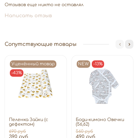
Отзывов еще никто не оставлял
Написать отзыв
Сопутствующие товары
Уценённый товар
NEW
-13%
-43%
Пеленка Зайки (с
Боди-кимоно Овечки
дефектом)
(56,62)
690 руб
560 руб
390 руб
490 руб