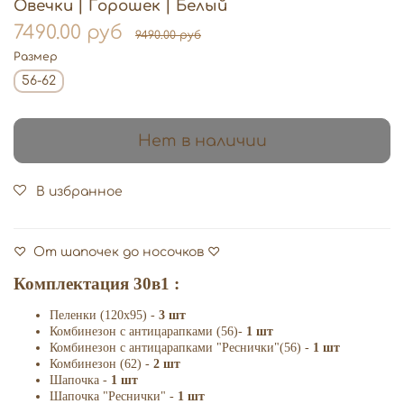
Овечки | Горошек | Белый
7490.00 руб
9490.00 руб
Размер
56-62
Нет в наличии
В избранное
♡ От шапочек до носочков ♡
Комплектация 30в1 :
Пеленки (120х95) -
3 шт
Комбинезон с антицарапками (56)-
1 шт
Комбинезон с антицарапками "Реснички"(56) -
1 шт
Комбинезон (62) -
2 шт
Шапочка -
1 шт
Шапочка "Реснички" -
1 шт