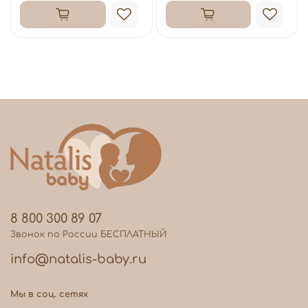
8 800 300 89 07
Звонок по России БЕСПЛАТНЫЙ
info@natalis-baby.ru
Мы в соц. сетях