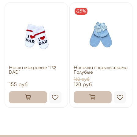
-25%
Носки махровые "I ♡
Носочки с крылышками
DAD"
Голубые
160 руб
155 руб
120 руб