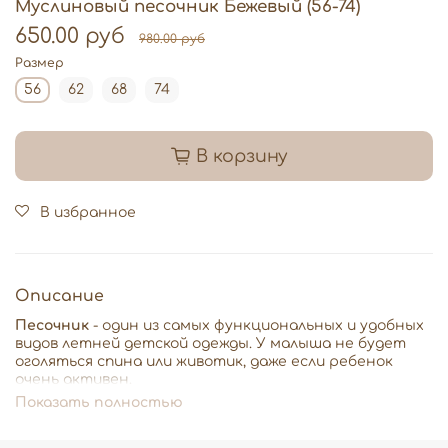
Муслиновый песочник Бежевый (56-74)
650.00 руб
980.00 руб
Размер
56
62
68
74
В корзину
В избранное
Описание
Песочник
- один из самых функциональных и удобных
видов летней детской одежды.
У малыша не будет
оголяться спина или животик, даже если ребенок
очень активен.
Показать полностью