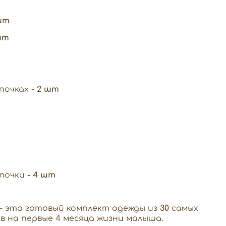
шт
шт
почках -
2 шт
точки
- 4 шт
- это готовый комплект одежды из
30
самых
 на первые 4 месяца жизни малыша.