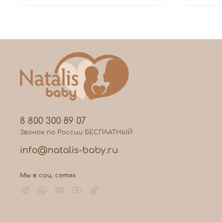
8 800 300 89 07
Звонок по России БЕСПЛАТНЫЙ
info@natalis-baby.ru
Мы в соц. сетях