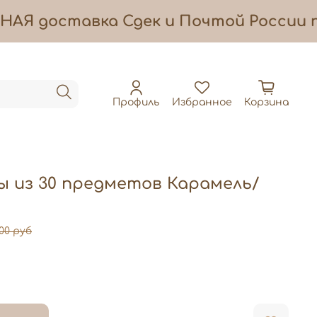
НАЯ
доставка
Сдек и Почтой России п
Профиль
Избранное
Корзина
ы из 30 предметов Карамель/
.00 руб