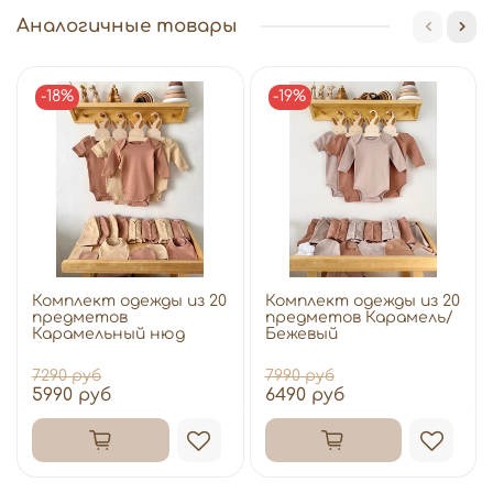
Аналогичные товары
-18%
-19%
Комплект одежды из 20
Комплект одежды из 20
предметов
предметов Карамель/
Карамельный нюд
Бежевый
7290 руб
7990 руб
5990 руб
6490 руб