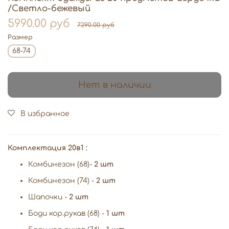
/Светло-бежевый
5990.00 руб
7290.00 руб
Размер
68-74
Нет в наличии
В избранное
Комплектация 20в1 :
Комбинезон (68)-
2 шт
Комбинезон (74) -
2 шт
Шапочки -
2 шт
Боди кор.рукав (68) -
1 шт