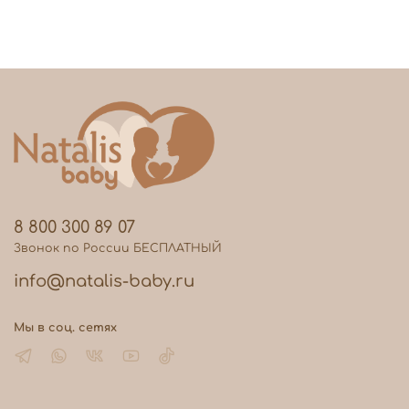
8 800 300 89 07
Звонок по России БЕСПЛАТНЫЙ
info@natalis-baby.ru
Мы в соц. сетях