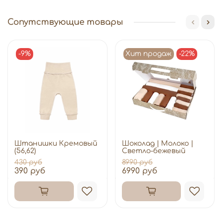
Сопутствующие товары
-9%
Хит продаж
-22%
Штанишки Кремовый
Шоколад | Молоко |
(56,62)
Светло-бежевый
430 руб
8990 руб
390 руб
6990 руб