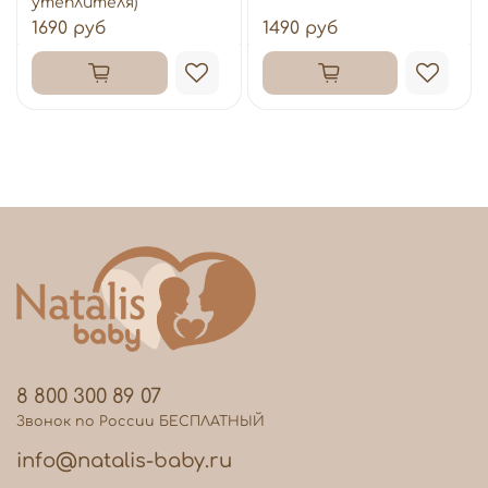
утеплителя)
1690 руб
1490 руб
8 800 300 89 07
Звонок по России БЕСПЛАТНЫЙ
info@natalis-baby.ru