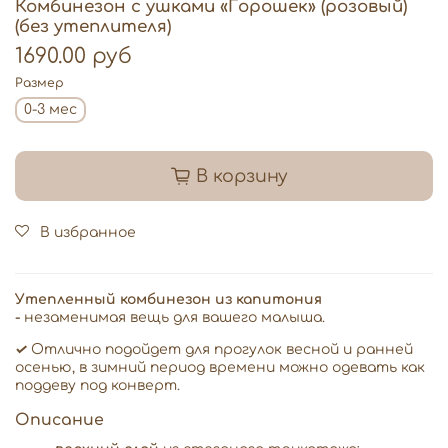
Комбинезон с ушками «Горошек» (розовый)
(без утеплителя)
1690.00 руб
Размер
0-3 мес
В корзину
В избранное
Утепленный комбинезон из капитония
-
незаменимая вещь для вашего малыша.
✓
Отлично подойдет для прогулок весной и ранней
осенью, в зимний период времени можно одевать как
поддеву под конверт.
Описание